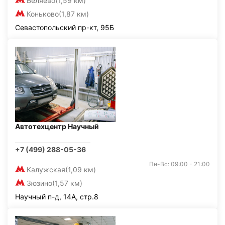
Беляево
(1,59 км)
Коньково
(1,87 км)
Севастопольский пр-кт, 95Б
Автотехцентр Научный
+7 (499) 288-05-36
Пн-Вс: 09:00 - 21:00
Калужская
(1,09 км)
Зюзино
(1,57 км)
Научный п-д, 14А, стр.8