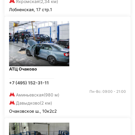
Яхромская
(2,34 км)
Лобненская, 17 стр.1
АТЦ Очаково
+7 (495) 152-31-11
Пн-Вс: 09:00 - 21:00
Аминьевская
(980 м)
Давыдково
(2 км)
Очаковское ш., 10к2с2