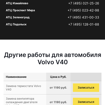
+7 (495) 021-25-26
АТЦ Измайлово
+7 (495) 023-42-98
АТЦ Проспект Мира
+7 (495) 431-00-33
АТЦ Зеленоград
+7 (495) 128-01-88
АТЦ Подольск
Другие работы для автомобиля
Volvo V40
Наименование
Цена в Руб.
Замена термостата Volvo
от 1190 руб.
Записаться
V40
Замена вентилятора
охлаждения двигателя
от 1190 руб.
Записаться