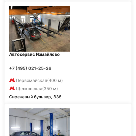
Автосервис Измайлово
+7 (495) 021-25-26
Первомайская
(400 м)
Щелковская
(350 м)
Сиреневый бульвар, 83б