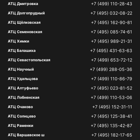
+7 (499) 110-28-43
АТЦ Дмитровка
+7 (495) 032-08-22
АТЦ Долгопрудный
+7 (495) 162-90-81
АТЦ Щёлковская
+7 (495) 085-74-61
АТЦ Семеновская
+7 (495) 989-21-31
АТЦ Химки
+7 (495) 431-63-63
АТЦ Балашиха
+7 (499) 653-72-12
АТЦ Севастопольская
+7 (499) 288-05-36
АТЦ Научный
+7 (499) 110-86-79
АТЦ Удальцова
+7 (495) 023-81-52
АТЦ Алтуфьево
+7 (499) 110-53-06
АТЦ Лобненская
+7 (495) 152-31-11
АТЦ Очаково
+7 (495) 125-38-41
АТЦ Солнцево
+7 (495) 135-42-87
АТЦ Раменки
+7 (495) 182-17-65
АТЦ Варшавское ш