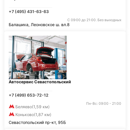
+7 (495) 431-63-63
С 09:00 до 21:00. Без выходных
Балашиха, Леоновское ш. вл.8
Автосервис Севастопольский
+7 (499) 653-72-12
Пн-Вс: 09:00 - 21:00
Беляево
(1,59 км)
Коньково
(1,87 км)
Севастопольский пр-кт, 95Б