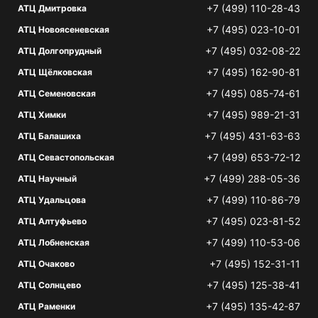
+7 (499) 110-28-43
АТЦ Дмитровка
+7 (495) 023-10-01
АТЦ Новоясеневская
+7 (495) 032-08-22
АТЦ Долгопрудный
+7 (495) 162-90-81
АТЦ Щёлковская
+7 (495) 085-74-61
АТЦ Семеновская
+7 (495) 989-21-31
АТЦ Химки
+7 (495) 431-63-63
АТЦ Балашиха
+7 (499) 653-72-12
АТЦ Севастопольская
+7 (499) 288-05-36
АТЦ Научный
+7 (499) 110-86-79
АТЦ Удальцова
+7 (495) 023-81-52
АТЦ Алтуфьево
+7 (499) 110-53-06
АТЦ Лобненская
+7 (495) 152-31-11
АТЦ Очаково
+7 (495) 125-38-41
АТЦ Солнцево
+7 (495) 135-42-87
АТЦ Раменки