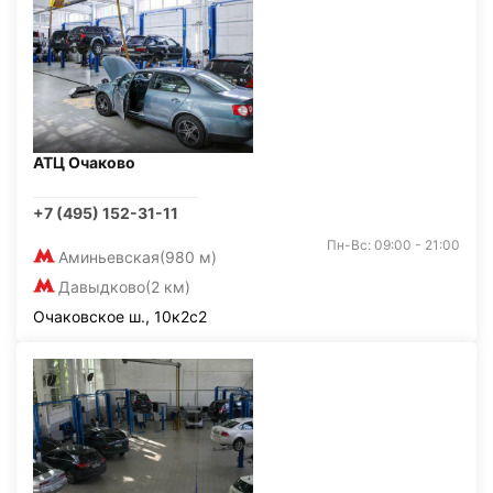
АТЦ Очаково
+7 (495) 152-31-11
Пн-Вс: 09:00 - 21:00
Аминьевская
(980 м)
Давыдково
(2 км)
Очаковское ш., 10к2с2