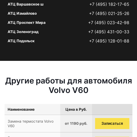
+7 (495) 182-17-65
АТЦ Варшавское ш
+7 (495) 021-25-26
АТЦ Измайлово
+7 (495) 023-42-98
АТЦ Проспект Мира
+7 (495) 431-00-33
АТЦ Зеленоград
+7 (495) 128-01-88
АТЦ Подольск
Другие работы для автомобиля
Volvo V60
Наименование
Цена в Руб.
Замена термостата Volvo
от 1190 руб.
Записаться
V60