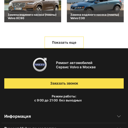
Замена водяного насоса (помпы)
Замена водяного насоса (помпы)
Volvo XC90
Volvo C30
Показать еще
Ремонт автомобилей
Сервис Volvo в Москве
Заказать звонок
Режим работы:
с 9:00 до 21:00
без выходных
Информация