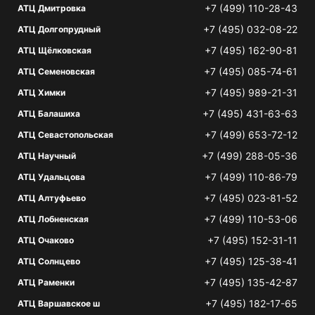
+7 (499) 110-28-43
АТЦ Дмитровка
+7 (495) 032-08-22
АТЦ Долгопрудный
+7 (495) 162-90-81
АТЦ Щёлковская
+7 (495) 085-74-61
АТЦ Семеновская
+7 (495) 989-21-31
АТЦ Химки
+7 (495) 431-63-63
АТЦ Балашиха
+7 (499) 653-72-12
АТЦ Севастопольская
+7 (499) 288-05-36
АТЦ Научный
+7 (499) 110-86-79
АТЦ Удальцова
+7 (495) 023-81-52
АТЦ Алтуфьево
+7 (499) 110-53-06
АТЦ Лобненская
+7 (495) 152-31-11
АТЦ Очаково
+7 (495) 125-38-41
АТЦ Солнцево
+7 (495) 135-42-87
АТЦ Раменки
+7 (495) 182-17-65
АТЦ Варшавское ш