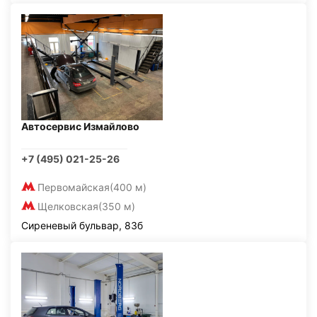
Автосервис Измайлово
+7 (495) 021-25-26
Первомайская
(400 м)
Щелковская
(350 м)
Сиреневый бульвар, 83б