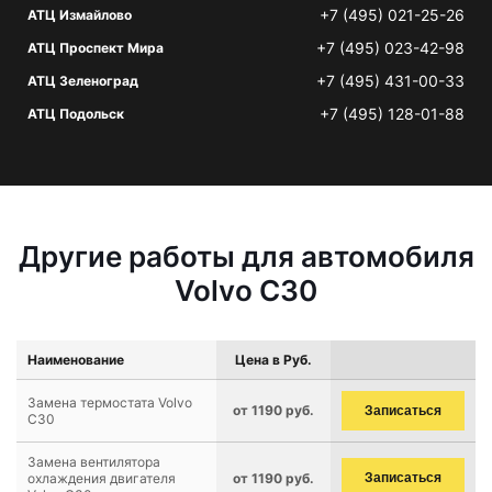
+7 (495) 021-25-26
АТЦ Измайлово
+7 (495) 023-42-98
АТЦ Проспект Мира
+7 (495) 431-00-33
АТЦ Зеленоград
+7 (495) 128-01-88
АТЦ Подольск
Другие работы для автомобиля
Volvo C30
Наименование
Цена в Руб.
Замена термостата Volvo
от 1190 руб.
Записаться
C30
Замена вентилятора
охлаждения двигателя
от 1190 руб.
Записаться