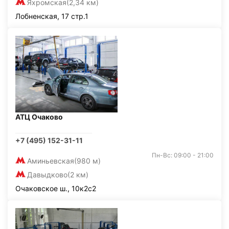
Яхромская
(2,34 км)
Лобненская, 17 стр.1
АТЦ Очаково
+7 (495) 152-31-11
Пн-Вс: 09:00 - 21:00
Аминьевская
(980 м)
Давыдково
(2 км)
Очаковское ш., 10к2с2