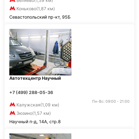
Беляево
(1,59 км)
Коньково
(1,87 км)
Севастопольский пр-кт, 95Б
Автотехцентр Научный
+7 (499) 288-05-36
Пн-Вс: 09:00 - 21:00
Калужская
(1,09 км)
Зюзино
(1,57 км)
Научный п-д, 14А, стр.8