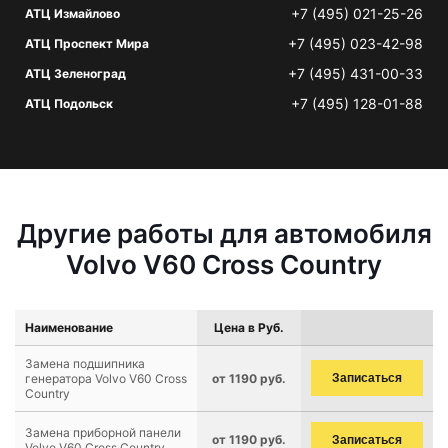
+7 (495) 021-25-26
АТЦ Измайлово
+7 (495) 023-42-98
АТЦ Проспект Мира
+7 (495) 431-00-33
АТЦ Зеленоград
+7 (495) 128-01-88
АТЦ Подольск
Другие работы для автомобиля
Volvo V60 Cross Country
Наименование
Цена в Руб.
Замена подшипника
генератора Volvo V60 Cross
от 1190 руб.
Записаться
Country
Замена приборной панели
от 1190 руб.
Записаться
Volvo V60 Cross Country