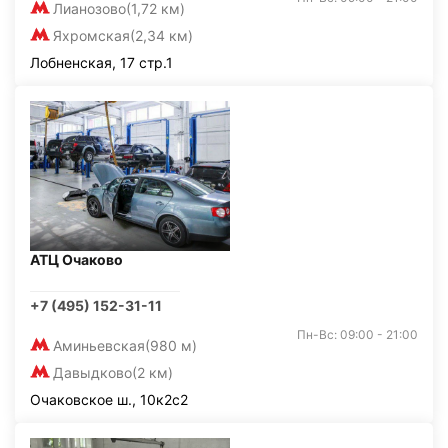
Лианозово
(1,72 км)
Яхромская
(2,34 км)
Лобненская, 17 стр.1
АТЦ Очаково
+7 (495) 152-31-11
Пн-Вс: 09:00 - 21:00
Аминьевская
(980 м)
Давыдково
(2 км)
Очаковское ш., 10к2с2