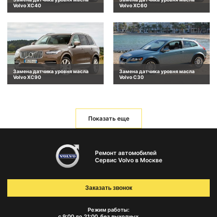
Volvo XC40
Volvo XC60
Замена датчика уровня масла
Замена датчика уровня масла
Volvo XC90
Volvo C30
Показать еще
Ремонт автомобилей
Сервис Volvo в Москве
Заказать звонок
Режим работы:
с 9:00 до 21:00
без выходных