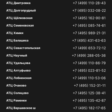
+7 (499) 110-28-43
АТЦ Дмитровка
+7 (495) 032-08-22
АТЦ Долгопрудный
+7 (495) 162-90-81
АТЦ Щёлковская
+7 (495) 085-74-61
АТЦ Семеновская
+7 (495) 989-21-31
АТЦ Химки
+7 (495) 431-63-63
АТЦ Балашиха
+7 (499) 653-72-12
АТЦ Севастопольская
+7 (499) 288-05-36
АТЦ Научный
+7 (499) 110-86-79
АТЦ Удальцова
+7 (495) 023-81-52
АТЦ Алтуфьево
+7 (499) 110-53-06
АТЦ Лобненская
+7 (495) 152-31-11
АТЦ Очаково
+7 (495) 125-38-41
АТЦ Солнцево
+7 (495) 135-42-87
АТЦ Раменки
+7 (495) 182-17-65
АТЦ Варшавское ш