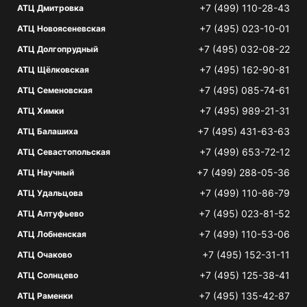
+7 (499) 110-28-43
АТЦ Дмитровка
+7 (495) 023-10-01
АТЦ Новоясеневская
+7 (495) 032-08-22
АТЦ Долгопрудный
+7 (495) 162-90-81
АТЦ Щёлковская
+7 (495) 085-74-61
АТЦ Семеновская
+7 (495) 989-21-31
АТЦ Химки
+7 (495) 431-63-63
АТЦ Балашиха
+7 (499) 653-72-12
АТЦ Севастопольская
+7 (499) 288-05-36
АТЦ Научный
+7 (499) 110-86-79
АТЦ Удальцова
+7 (495) 023-81-52
АТЦ Алтуфьево
+7 (499) 110-53-06
АТЦ Лобненская
+7 (495) 152-31-11
АТЦ Очаково
+7 (495) 125-38-41
АТЦ Солнцево
+7 (495) 135-42-87
АТЦ Раменки