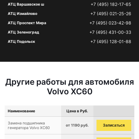
+7 (495) 182-17-65
АТЦ Варшавское ш
+7 (495) 021-25-26
АТЦ Измайлово
+7 (495) 023-42-98
АТЦ Проспект Мира
+7 (495) 431-00-33
АТЦ Зеленоград
+7 (495) 128-01-88
АТЦ Подольск
Другие работы для автомобиля
Volvo XC60
Наименование
Цена в Руб.
Замена подшипника
от 1190 руб.
Записаться
генератора Volvo XC60