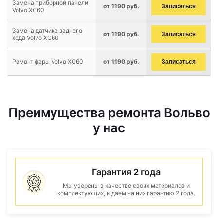
Замена приборной панели
от 1190 руб.
Записаться
Volvo XC60
Замена датчика заднего
от 1190 руб.
Записаться
хода Volvo XC60
Ремонт фары Volvo XC60
от 1190 руб.
Записаться
Преимущества ремонта Вольво
у нас
Гарантия 2 года
Мы уверены в качестве своих материалов и
комплектующих, и даем на них гарантию 2 года.