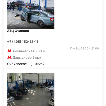
АТЦ Очаково
+7 (495) 152-31-11
Пн-Вс: 09:00 - 21:00
Аминьевская
(980 м)
Давыдково
(2 км)
Очаковское ш., 10к2с2