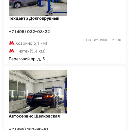
Техцентр Долгопрудный
+7 (495) 032-08-22
Пн-Вс: 09:00 - 21:00
Ховрино
(5,1 км)
Физтех
(5,4 км)
Береговой пр-д, 5
Автосервис Щелковская
+7 (495) 162-90-81