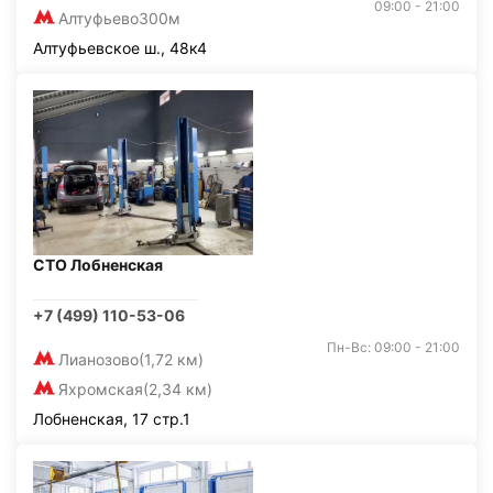
09:00 - 21:00
Алтуфьево
300м
Алтуфьевское ш., 48к4
СТО Лобненская
+7 (499) 110-53-06
Пн-Вс: 09:00 - 21:00
Лианозово
(1,72 км)
Яхромская
(2,34 км)
Лобненская, 17 стр.1