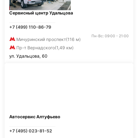
Сервисный центр Удальцова
+7 (499) 110-86-79
Пн-Вс: 09:00 - 21:00
Мичуринский проспект
(116 м)
Пр-т Вернадского
(1,49 км)
ул. Удальцова, 60
Автосервис Алтуфьево
+7 (495) 023-81-52