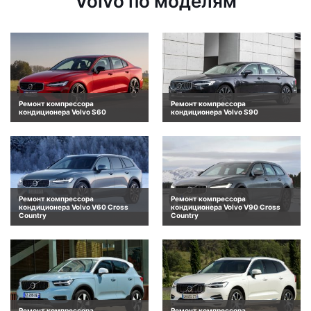
Volvo по моделям
Ремонт компрессора
Ремонт компрессора
кондиционера Volvo S60
кондиционера Volvo S90
Ремонт компрессора
Ремонт компрессора
кондиционера Volvo V60 Cross
кондиционера Volvo V90 Cross
Country
Country
Ремонт компрессора
Ремонт компрессора