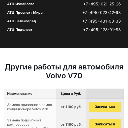
+7 (495) 021-25-26
АТЦ Измайлово
+7 (495) 023-42-98
АТЦ Проспект Мира
+7 (495) 431-00-33
АТЦ Зеленоград
+7 (495) 128-01-88
АТЦ Подольск
Другие работы для автомобиля
Volvo V70
Наименование
Цена в Руб.
Замена приводного ремня
от 1190 руб.
Записаться
кондиционера Volvo V70
Замена подшипника
компрессора
от 1190 руб.
Записаться