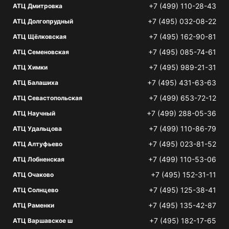
+7 (499) 110-28-43
АТЦ Дмитровка
+7 (495) 032-08-22
АТЦ Долгопрудный
+7 (495) 162-90-81
АТЦ Щёлковская
+7 (495) 085-74-61
АТЦ Семеновская
+7 (495) 989-21-31
АТЦ Химки
+7 (495) 431-63-63
АТЦ Балашиха
+7 (499) 653-72-12
АТЦ Севастопольская
+7 (499) 288-05-36
АТЦ Научный
+7 (499) 110-86-79
АТЦ Удальцова
+7 (495) 023-81-52
АТЦ Алтуфьево
+7 (499) 110-53-06
АТЦ Лобненская
+7 (495) 152-31-11
АТЦ Очаково
+7 (495) 125-38-41
АТЦ Солнцево
+7 (495) 135-42-87
АТЦ Раменки
+7 (495) 182-17-65
АТЦ Варшавское ш