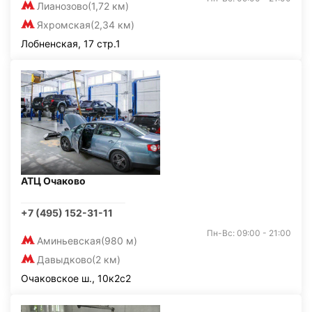
Лианозово
(1,72 км)
Яхромская
(2,34 км)
Лобненская, 17 стр.1
АТЦ Очаково
+7 (495) 152-31-11
Пн-Вс: 09:00 - 21:00
Аминьевская
(980 м)
Давыдково
(2 км)
Очаковское ш., 10к2с2