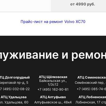
от 4990 руб.
Прайс-лист на ремонт Volvo XC70
луживание и ремо
АТЦ Щёлковская
ТЦ Долгопрудный
АТЦ Семеновска
Байкальская ул.,
Береговой пр-д, 5
Семёновский пер,
1/3с12
7 (495) 032-08-22
+7 (495) 085-74-
+7 (495) 162-90-81
АТЦ Удальцова
АТЦ Алтуфьево
АТЦ Лобненска
ул. Удальцова, 60
Алтуфьевское ш., 48к4
Лобненская, 17 стр