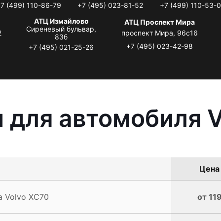
7 (499) 110-86-79
+7 (495) 023-81-52
+7 (499) 110-53-
АТЦ Измайлово
АТЦ Проспект Мира
Сиреневый бульвар,
2
проспект Мира, 96с16
83б
+7 (495) 023-42-98
+7 (495) 021-25-26
 для автомобиля V
Цена 
 Volvo XC70
от 11