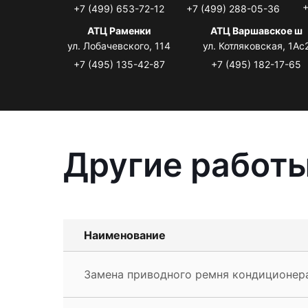
+
+7 (499) 653-72-12
+7 (499) 288-05-36
АТЦ Раменки
АТЦ Варшавское ш
ул. Лобачевского, 114
ул. Котляковская, 1Ас
+7 (495) 135-42-87
+7 (495) 182-17-65
Другие работы
Наименование
Замена приводного ремня кондиционера