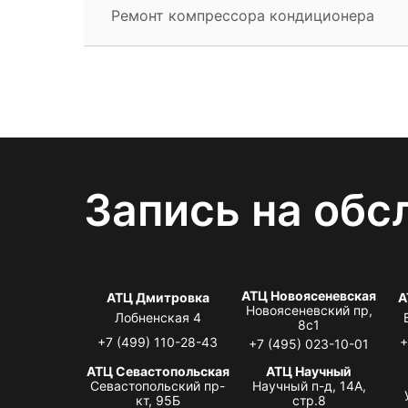
Ремонт компрессора кондиционера
Запись на обс
АТЦ Новоясеневская
АТЦ Дмитровка
А
Новоясеневский пр,
Лобненская 4
8с1
+7 (499) 110-28-43
+
+7 (495) 023-10-01
АТЦ Севастопольская
АТЦ Научный
Севастопольский пр-
Научный п-д, 14А,
кт, 95Б
стр.8