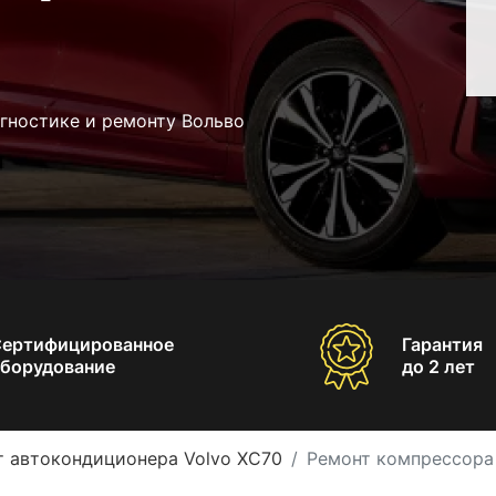
гностике и ремонту Вольво
Сертифицированное
Гарантия
борудование
до 2 лет
т автокондиционера Volvo XC70
Ремонт компрессора