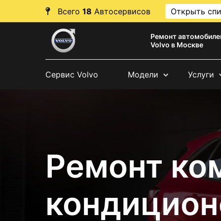
Всего
18
Автосервисов
Открыть сп
Ремонт автомобиле
Volvo в Москве
Сервис Volvo
Модели
Услуги
Ремонт ко
кондицион