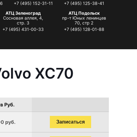
06
+7 (495) 152-31-11
+7 (495) 125-38-41
АТЦ Зеленоград
АТЦ Подольск
Сосновая аллея, 4,
пр-т Юных ленинцев
стр. 3
70, стр 2
+7 (495) 431-00-33
+7 (495) 128-01-88
olvo XC70
в Руб.
90 руб.
Записаться