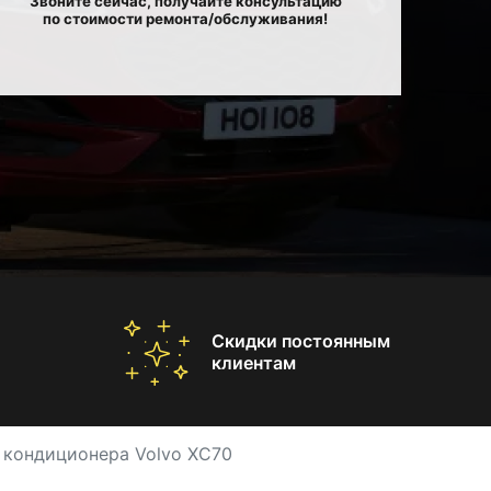
Звоните сейчас, получайте консультацию
по стоимости ремонта/обслуживания!
Скидки постоянным
клиентам
 кондиционера Volvo XC70