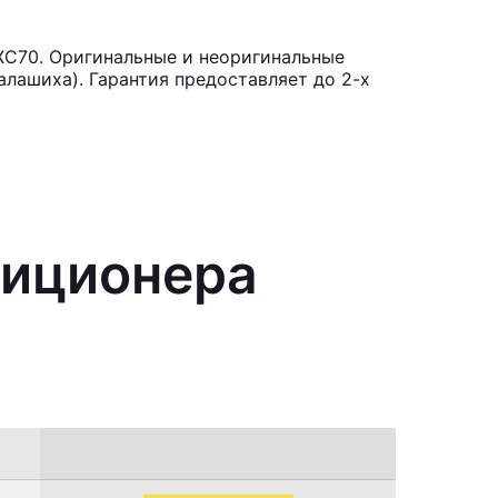
XC70. Оригинальные и неоригинальные
лашиха). Гарантия предоставляет до 2-х
диционера