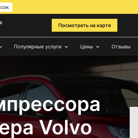
исок
й
Посмотреть на карте
Популярные услуги
Цены
Отзывы
мпрессора
ера Volvo