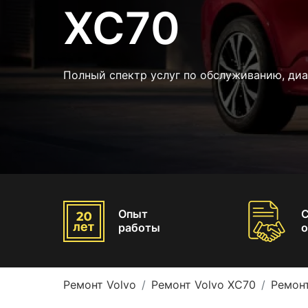
XC70
Полный спектр услуг по обслуживанию, диа
Опыт
работы
о
Ремонт Volvo
Ремонт Volvo XC70
Ремон