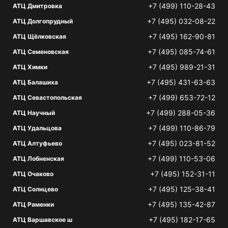
+7 (499) 110-28-43
АТЦ Дмитровка
+7 (495) 032-08-22
АТЦ Долгопрудный
+7 (495) 162-90-81
АТЦ Щёлковская
+7 (495) 085-74-61
АТЦ Семеновская
+7 (495) 989-21-31
АТЦ Химки
+7 (495) 431-63-63
АТЦ Балашиха
+7 (499) 653-72-12
АТЦ Севастопольская
+7 (499) 288-05-36
АТЦ Научный
+7 (499) 110-86-79
АТЦ Удальцова
+7 (495) 023-81-52
АТЦ Алтуфьево
+7 (499) 110-53-06
АТЦ Лобненская
+7 (495) 152-31-11
АТЦ Очаково
+7 (495) 125-38-41
АТЦ Солнцево
+7 (495) 135-42-87
АТЦ Раменки
+7 (495) 182-17-65
АТЦ Варшавское ш