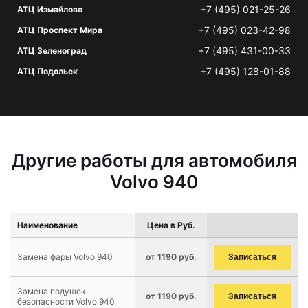
+7 (495) 021-25-26
АТЦ Измайлово
+7 (495) 023-42-98
АТЦ Проспект Мира
+7 (495) 431-00-33
АТЦ Зеленоград
+7 (495) 128-01-88
АТЦ Подольск
Другие работы для автомобиля
Volvo 940
Наименование
Цена в Руб.
Замена фары Volvo 940
от 1190 руб.
Записаться
Замена подушек
от 1190 руб.
Записаться
безопасности Volvo 940