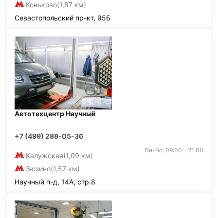
Коньково
(1,87 км)
Севастопольский пр-кт, 95Б
Автотехцентр Научный
+7 (499) 288-05-36
Пн-Вс: 09:00 - 21:00
Калужская
(1,09 км)
Зюзино
(1,57 км)
Научный п-д, 14А, стр.8