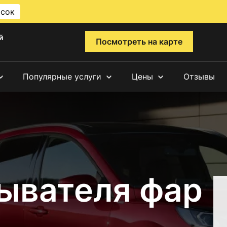
исок
й
Посмотреть на карте
Популярные услуги
Цены
Отзывы
ывателя фар