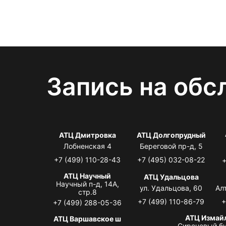
Запись на обс
АТЦ Дмитровка
АТЦ Долгопрудный
Лобненская 4
Береговой пр-д, 5
+7 (499) 110-28-43
+7 (495) 032-08-22
+
АТЦ Научный
АТЦ Удальцова
Научный п-д, 14А,
ул. Удальцова, 60
Ал
стр.8
+7 (499) 110-86-79
+
+7 (499) 288-05-36
АТЦ Измай
АТЦ Варшавское ш
Сиреневый бу