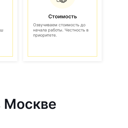
Стоимость
Озвучиваем стоимость до
аш
начала работы. Честность в
приоритете.
в Москве