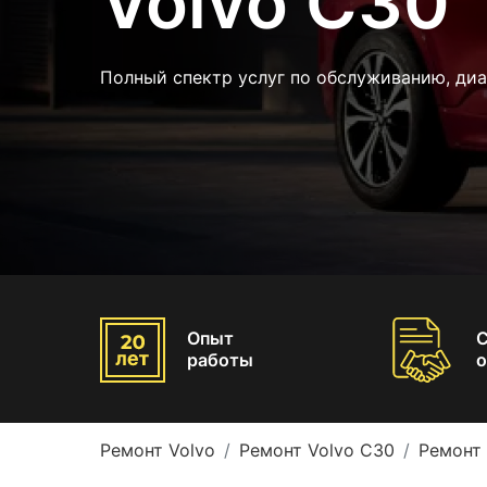
Volvo C30
Полный спектр услуг по обслуживанию, диа
Опыт
работы
о
Ремонт Volvo
Ремонт Volvo C30
Ремонт