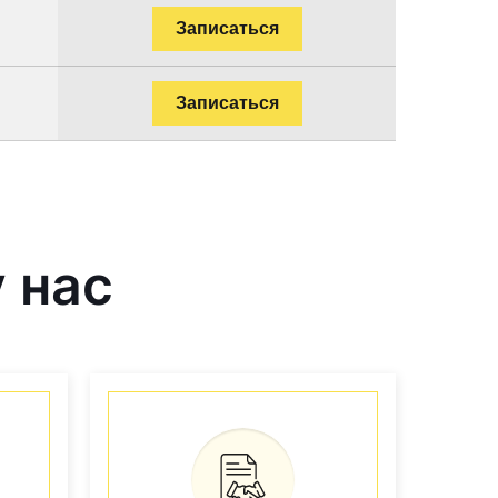
Записаться
Записаться
 нас