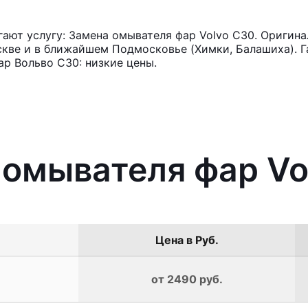
ют услугу: Замена омывателя фар Volvo C30. Оригина
кве и в ближайшем Подмосковье (Химки, Балашиха). Га
р Вольво С30: низкие цены.
 омывателя фар Vo
Цена в Руб.
от 2490 руб.