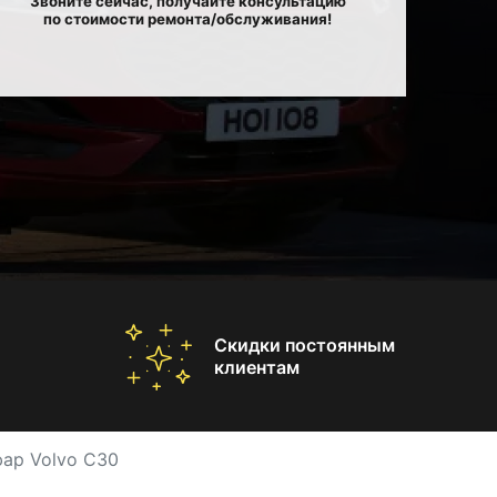
Звоните сейчас, получайте консультацию
по стоимости ремонта/обслуживания!
Скидки постоянным
клиентам
ар Volvo C30