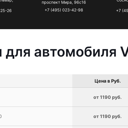
проспект Мира, 96с16
+7 (495) 023-42-98
-25-26
+7 (4
 для автомобиля V
Цена в Руб.
от 1190 руб.
0
от 1190 руб.