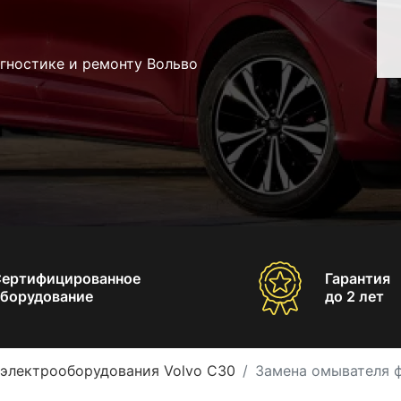
гностике и ремонту Вольво
Сертифицированное
Гарантия
борудование
до 2 лет
 электрооборудования Volvo C30
Замена омывателя ф