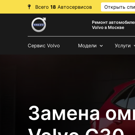
Всего
18
Автосервисов
Открыть сп
Ремонт автомобиле
Volvo в Москве
Сервис Volvo
Модели
Услуги
Замена ом