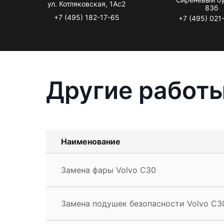
ул. Котляковская, 1Ас2
83б
+7 (495) 182-17-65
+7 (495) 021
Другие работы
Наименование
Замена фары Volvo C30
Замена подушек безопасности Volvo C3