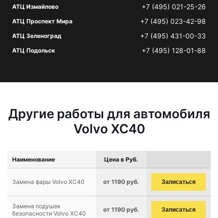
+7 (495) 021-25-26
АТЦ Измайлово
+7 (495) 023-42-98
АТЦ Проспект Мира
+7 (495) 431-00-33
АТЦ Зеленоград
+7 (495) 128-01-88
АТЦ Подольск
Другие работы для автомобиля
Volvo XC40
Наименование
Цена в Руб.
Замена фары Volvo XC40
от 1190 руб.
Записаться
Замена подушек
от 1190 руб.
Записаться
безопасности Volvo XC40