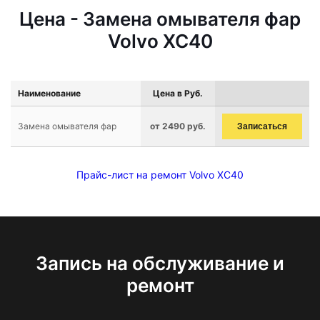
Цена - Замена омывателя фар
Volvo XC40
Наименование
Цена в Руб.
Замена омывателя фар
от 2490 руб.
Записаться
Прайс-лист на ремонт Volvo XC40
Запись на обслуживание и
ремонт