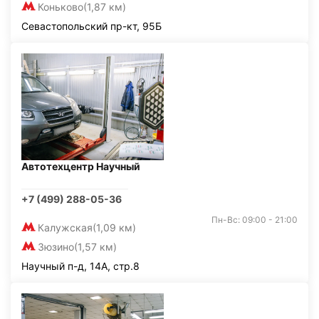
Коньково
(1,87 км)
Севастопольский пр-кт, 95Б
Автотехцентр Научный
+7 (499) 288-05-36
Пн-Вс: 09:00 - 21:00
Калужская
(1,09 км)
Зюзино
(1,57 км)
Научный п-д, 14А, стр.8