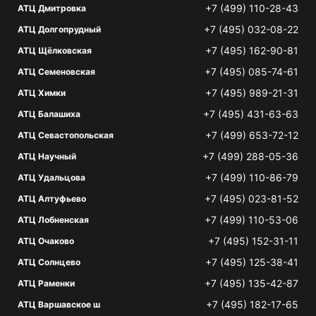
+7 (499) 110-28-43
АТЦ Дмитровка
+7 (495) 032-08-22
АТЦ Долгопрудный
+7 (495) 162-90-81
АТЦ Щёлковская
+7 (495) 085-74-61
АТЦ Семеновская
+7 (495) 989-21-31
АТЦ Химки
+7 (495) 431-63-63
АТЦ Балашиха
+7 (499) 653-72-12
АТЦ Севастопольская
+7 (499) 288-05-36
АТЦ Научный
+7 (499) 110-86-79
АТЦ Удальцова
+7 (495) 023-81-52
АТЦ Алтуфьево
+7 (499) 110-53-06
АТЦ Лобненская
+7 (495) 152-31-11
АТЦ Очаково
+7 (495) 125-38-41
АТЦ Солнцево
+7 (495) 135-42-87
АТЦ Раменки
+7 (495) 182-17-65
АТЦ Варшавское ш