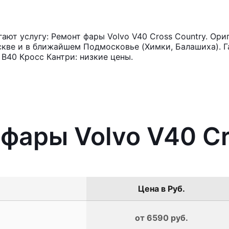
ют услугу: Ремонт фары Volvo V40 Cross Country. Ори
кве и в ближайшем Подмосковье (Химки, Балашиха). Га
В40 Кросс Кантри: низкие цены.
 фары Volvo V40 Cr
Цена в Руб.
от 6590 руб.