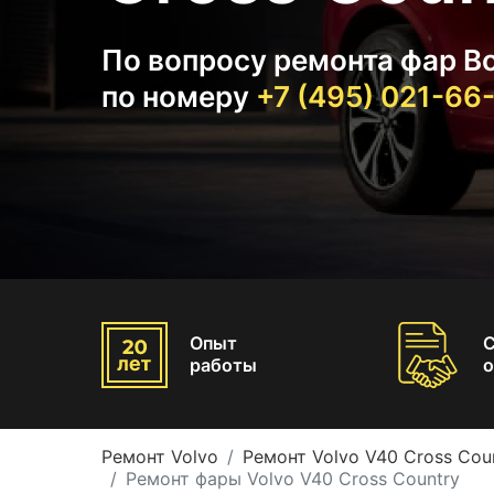
По вопросу ремонта фар Во
по номеру
+7 (495) 021-66
Опыт
работы
о
Ремонт Volvo
Ремонт Volvo V40 Cross Cou
Ремонт фары Volvo V40 Cross Country