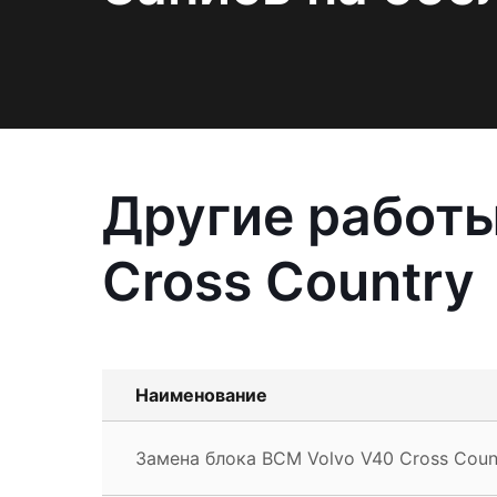
Другие работы
Cross Country
Наименование
Замена блока BCM Volvo V40 Cross Coun