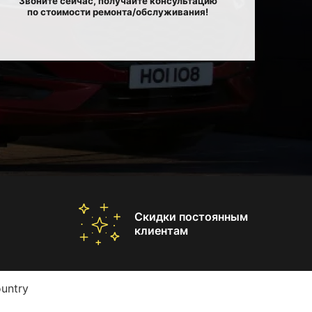
Звоните сейчас, получайте консультацию
по стоимости ремонта/обслуживания!
Скидки постоянным
клиентам
untry