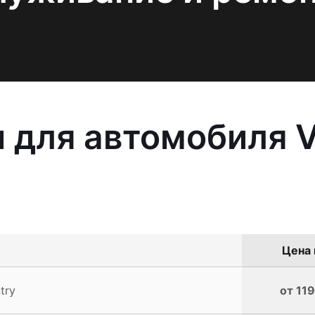
 для автомобиля V
Цена 
try
от 119