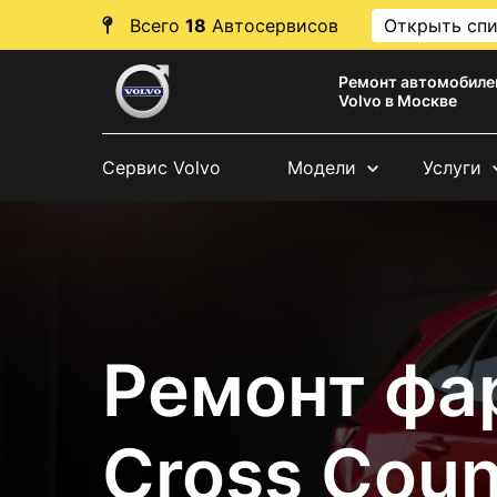
Всего
18
Автосервисов
Открыть сп
Ремонт автомобиле
Volvo в Москве
Сервис Volvo
Модели
Услуги
Ремонт фа
Cross Coun