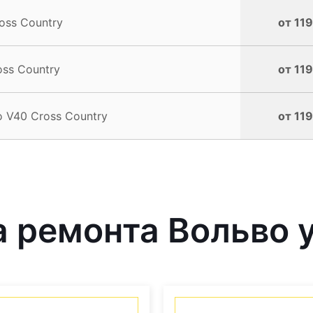
oss Country
от 119
oss Country
от 119
 V40 Cross Country
от 119
 ремонта Вольво у