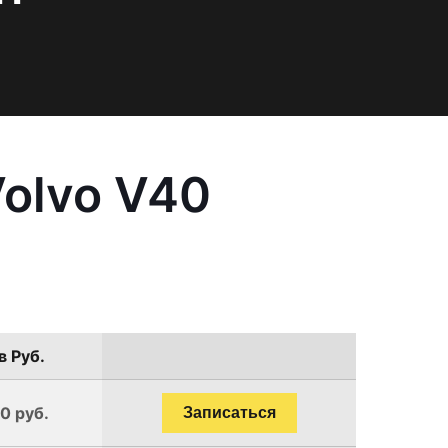
olvo V40
в Руб.
0 руб.
Записаться