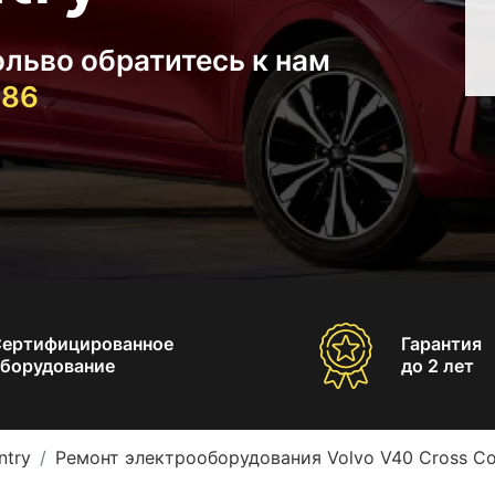
льво обратитесь к нам
-86
Сертифицированное
Гарантия
борудование
до 2 лет
ntry
Ремонт электрооборудования Volvo V40 Cross Co