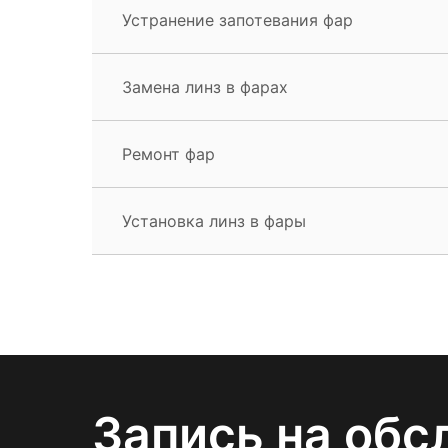
Устранение запотевания фар
Замена линз в фарах
Ремонт фар
Установка линз в фары
Запись на обс