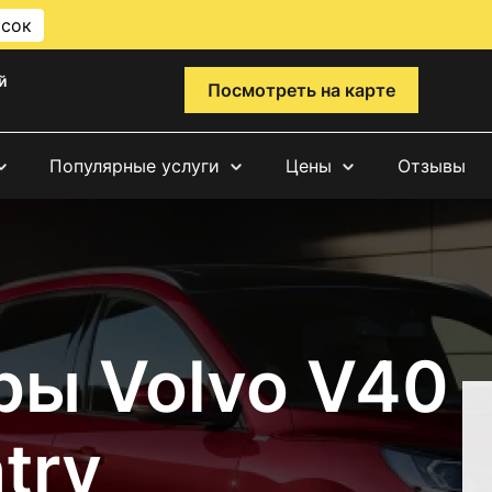
исок
й
Посмотреть на карте
Популярные услуги
Цены
Отзывы
ры Volvo V40
try