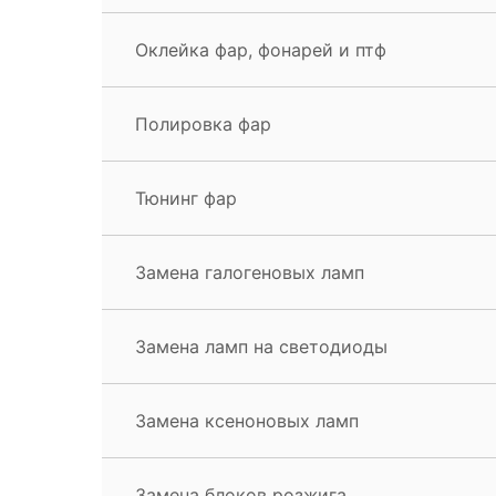
Оклейка фар, фонарей и птф
Полировка фар
Тюнинг фар
Замена галогеновых ламп
Замена ламп на светодиоды
Замена ксеноновых ламп
Замена блоков розжига