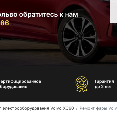
льво обратитесь к нам
-86
Сертифицированное
Гарантия
борудование
до 2 лет
т электрооборудования Volvo XC60
Ремонт фары Vol