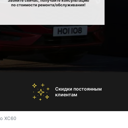
Звоните сейчас, получайте консультацию
по стоимости ремонта/обслуживания!
Скидки постоянным
клиентам
vo XC60