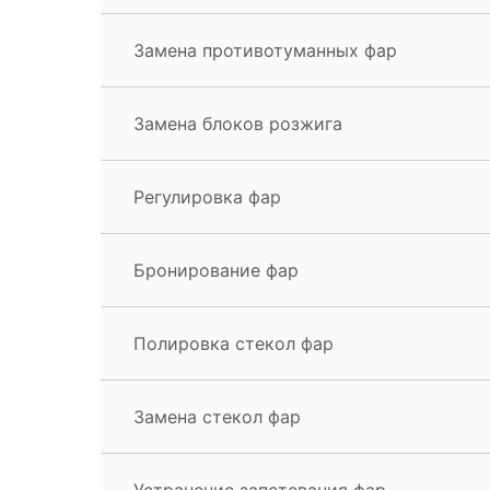
Замена противотуманных фар
Замена блоков розжига
Регулировка фар
Бронирование фар
Полировка стекол фар
Замена стекол фар
Устранение запотевания фар