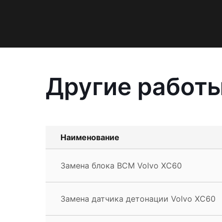
Другие работы
Наименование
Замена блока BCM Volvo XC60
Замена датчика детонации Volvo XC60