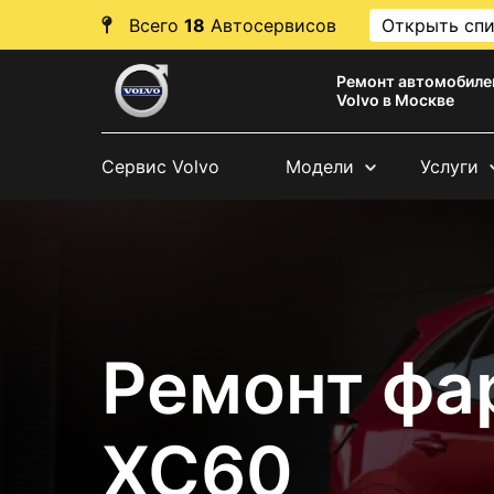
Всего
18
Автосервисов
Открыть сп
Ремонт автомобиле
Volvo в Москве
Сервис Volvo
Модели
Услуги
Ремонт фа
XC60