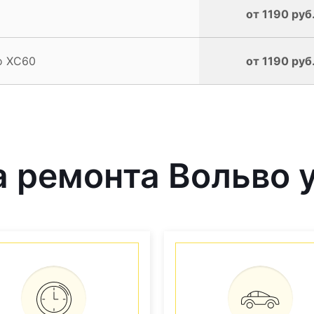
от 1190 руб
o XC60
от 1190 руб
 ремонта Вольво у