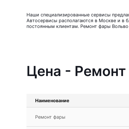
Наши специализированные сервисы предлага
Автосервисы располагаются в Москве и в б
постоянным клиентам. Ремонт фары Вольво 
Цена - Ремонт
Наименование
Ремонт фары