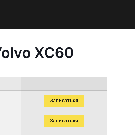
Volvo XC60
.
Записаться
.
Записаться