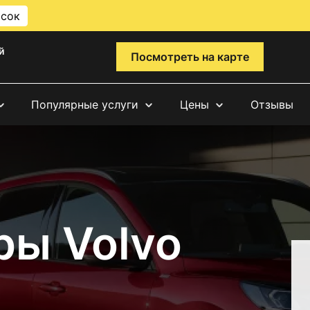
исок
й
Посмотреть на карте
Популярные услуги
Цены
Отзывы
ры Volvo