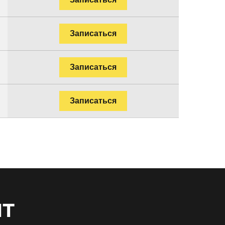
Записаться
Записаться
Записаться
нт