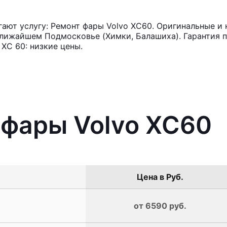
ют услугу: Ремонт фары Volvo XC60. Оригинальные и 
лижайшем Подмосковье (Химки, Балашиха). Гарантия п
ХС 60: низкие цены.
 фары Volvo XC60
Цена в Руб.
от 6590 руб.