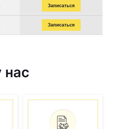
.
Записаться
.
Записаться
 нас