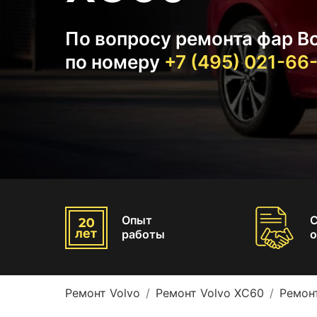
По вопросу ремонта фар Во
по номеру
+7 (495) 021-66
Опыт
работы
о
Ремонт Volvo
Ремонт Volvo XC60
Ремон