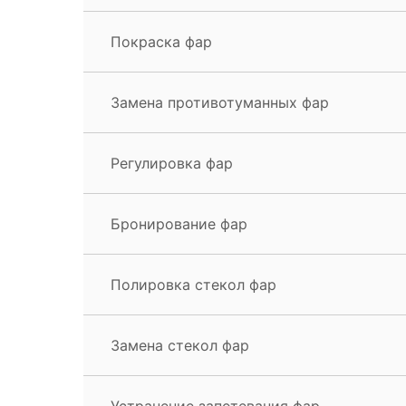
Покраска фар
Замена противотуманных фар
Регулировка фар
Бронирование фар
Полировка стекол фар
Замена стекол фар
Устранение запотевания фар