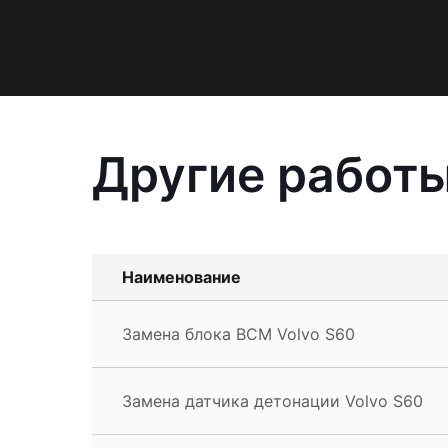
Другие работы
Наименование
Замена блока BCM Volvo S60
Замена датчика детонации Volvo S60