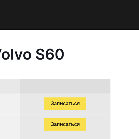
olvo S60
Записаться
Записаться