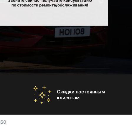
Звоните сейчас, получайте консультацию
по стоимости ремонта/обслуживания!
Скидки постоянным
клиентам
S60