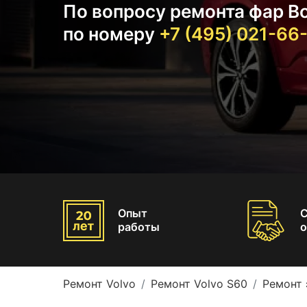
По вопросу ремонта фар Во
по номеру
+7 (495) 021-66
Опыт
работы
о
Ремонт Volvo
Ремонт Volvo S60
Ремонт 