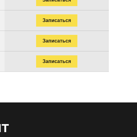
Записаться
Записаться
Записаться
нт