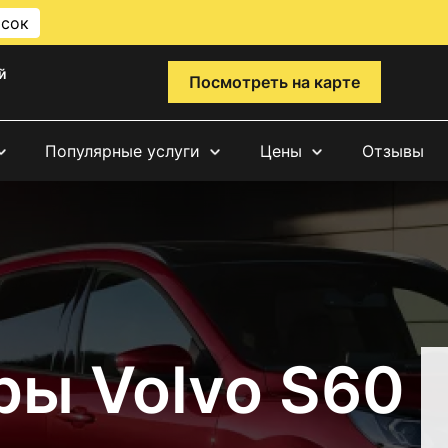
исок
й
Посмотреть на карте
Популярные услуги
Цены
Отзывы
ры Volvo S60