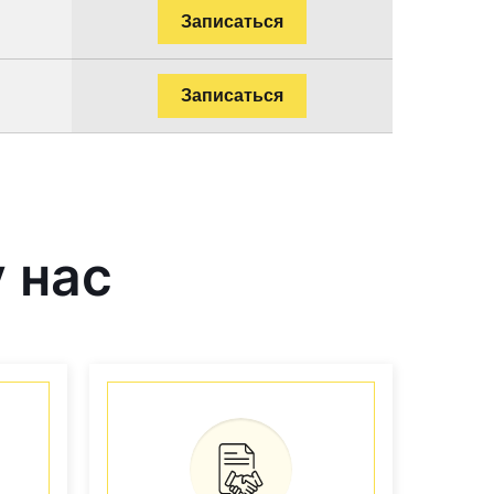
Записаться
Записаться
 нас