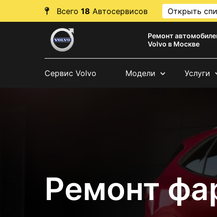
Всего
18
Автосервисов
Открыть сп
Ремонт автомобиле
Volvo в Москве
Сервис Volvo
Модели
Услуги
Ремонт фа