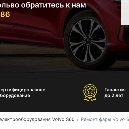
льво обратитесь к нам
-86
Сертифицированное
Гарантия
борудование
до 2 лет
электрооборудования Volvo S60
Ремонт фары Volvo 