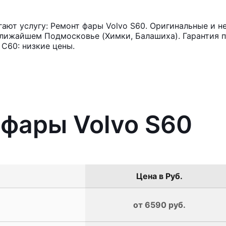
ют услугу: Ремонт фары Volvo S60. Оригинальные и не
лижайшем Подмосковье (Химки, Балашиха). Гарантия п
С60: низкие цены.
 фары Volvo S60
Цена в Руб.
от 6590 руб.