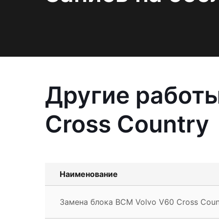
Другие работы
Cross Country
Наименование
Замена блока BCM Volvo V60 Cross Coun