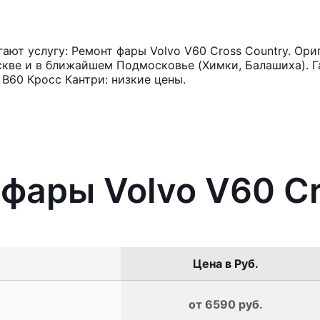
ют услугу: Ремонт фары Volvo V60 Cross Country. Ори
кве и в ближайшем Подмосковье (Химки, Балашиха). Га
В60 Кросс Кантри: низкие цены.
 фары Volvo V60 Cr
Цена в Руб.
от 6590 руб.