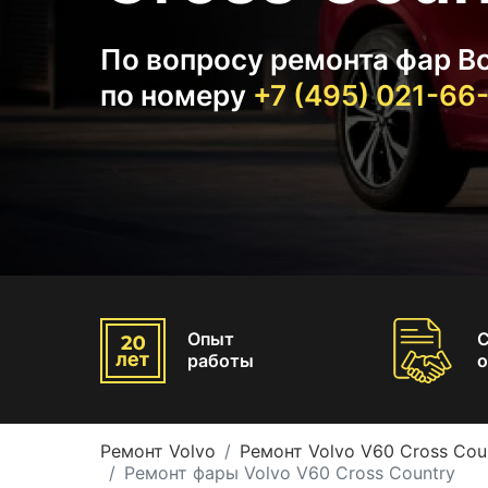
По вопросу ремонта фар Во
по номеру
+7 (495) 021-66
Опыт
работы
о
Ремонт Volvo
Ремонт Volvo V60 Cross Cou
Ремонт фары Volvo V60 Cross Country