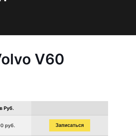
olvo V60
в Руб.
0 руб.
Записаться