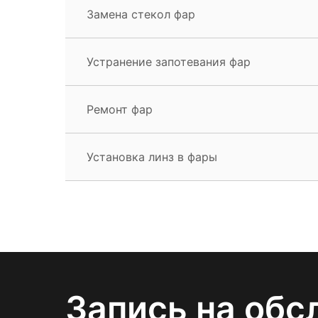
Замена стекол фар
Устранение запотевания фар
Ремонт фар
Установка линз в фары
Запись на обс