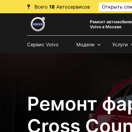
Всего
18
Автосервисов
Открыть сп
Ремонт автомобиле
Volvo в Москве
Сервис Volvo
Модели
Услуги
Ремонт фа
Cross Coun