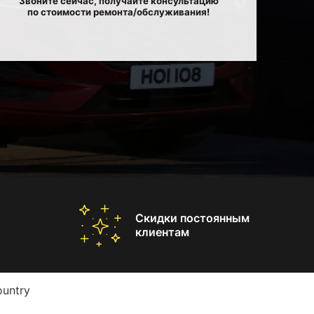
Звоните сейчас, получайте консультацию
по стоимости ремонта/обслуживания!
Скидки постоянным
клиентам
untry