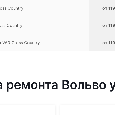
oss Country
от 119
oss Country
от 119
o V60 Cross Country
от 119
 ремонта Вольво у