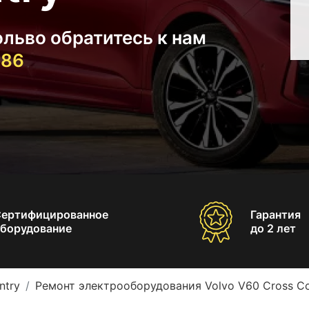
льво обратитесь к нам
-86
Сертифицированное
Гарантия
борудование
до 2 лет
ntry
Ремонт электрооборудования Volvo V60 Cross Co