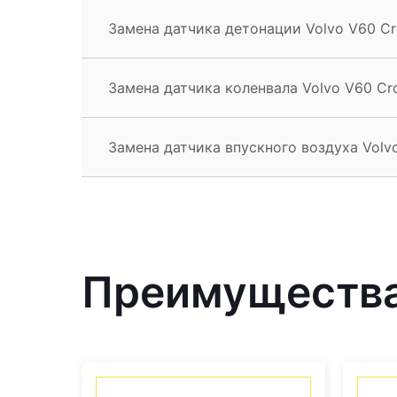
Замена датчика детонации Volvo V60 Cr
Замена датчика коленвала Volvo V60 Cr
Замена датчика впускного воздуха Volv
Преимущества