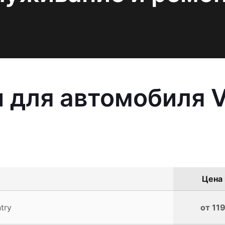
 для автомобиля V
Цена 
try
от 119