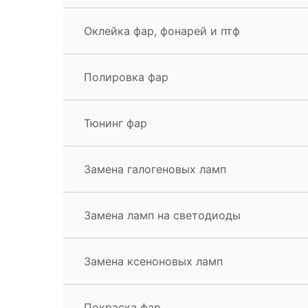
Оклейка фар, фонарей и птф
Полировка фар
Тюнинг фар
Замена галогеновых ламп
Замена ламп на светодиоды
Замена ксеноновых ламп
Покраска фар