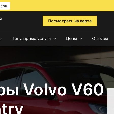
исок
й
Посмотреть на карте
Популярные услуги
Цены
Отзывы
ры Volvo V60
try