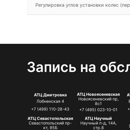
Регулировка углов установки колес (пер
Запись на обс
АТЦ Новоясеневская
АТЦ Дмитровка
А
Новоясеневский пр,
Лобненская 4
8с1
+7 (499) 110-28-43
+
+7 (495) 023-10-01
АТЦ Севастопольская
АТЦ Научный
Севастопольский пр-
Научный п-д, 14А,
кт, 95Б
стр.8