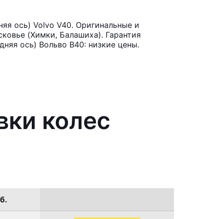
яя ось) Volvo V40. Оригинальные и
ковье (Химки, Балашиха). Гарантия
дняя ось) Вольво В40: низкие цены.
вки колес
б.