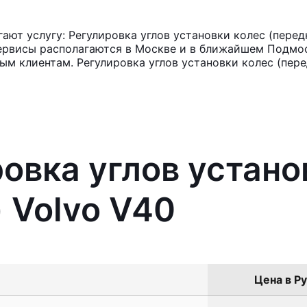
ют услугу: Регулировка углов установки колес (передн
ервисы располагаются в Москве и в ближайшем Подмос
ым клиентам. Регулировка углов установки колес (пере
ровка углов устано
) Volvo V40
Цена в Ру