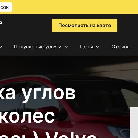
исок
й
Посмотреть на карте
Популярные услуги
Цены
Отзывы
а углов
 колес