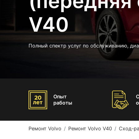
(передняя 
V40
Полный спектр услуг по обслуживанию, диа
Опыт
работы
о
Ремонт Volvo
Ремонт Volvo V40
Сход-ра