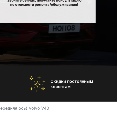
Звоните сейчас, получайте консультацию
по стоимости ремонта/обслуживания!
Скидки постоянным
клиентам
передняя ось) Volvo V40