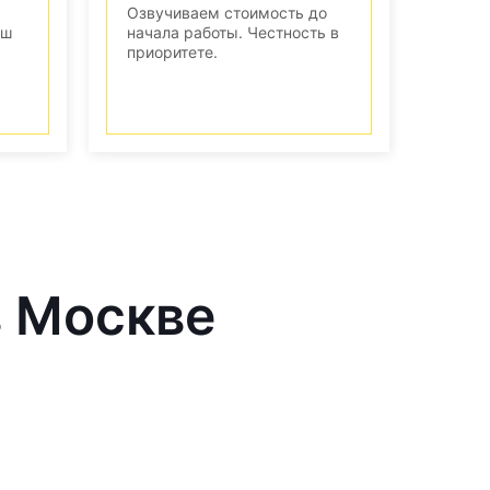
Озвучиваем стоимость до
аш
начала работы. Честность в
приоритете.
в Москве