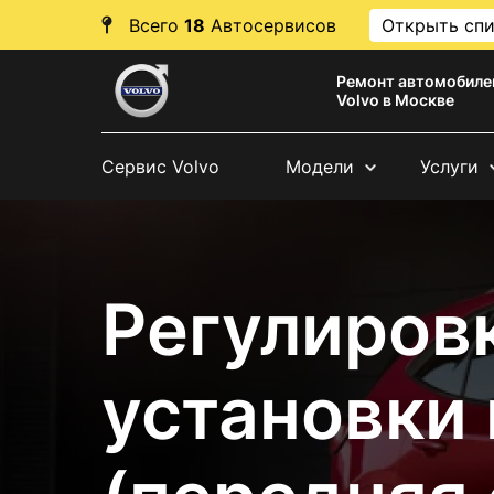
Всего
18
Автосервисов
Открыть сп
Ремонт автомобиле
Volvo в Москве
Сервис Volvo
Модели
Услуги
Регулировк
установки