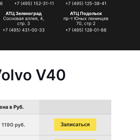
06
+7 (495) 152-31-11
+7 (495) 125-38-41
АТЦ Зеленоград
АТЦ Подольск
Сосновая аллея, 4,
пр-т Юных ленинцев
стр. 3
70, стр 2
+7 (495) 431-00-33
+7 (495) 128-01-88
olvo V40
ена в Руб.
 1190 руб.
Записаться