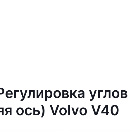
 Регулировка углов
яя ось) Volvo V40