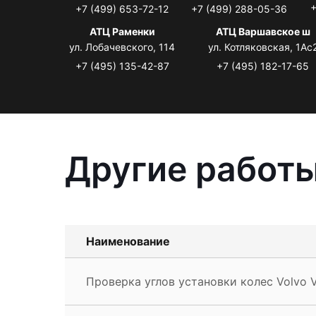
+
+7 (499) 653-72-12
+7 (499) 288-05-36
АТЦ Раменки
АТЦ Варшавское ш
ул. Лобачевского, 114
ул. Котляковская, 1Ас
+7 (495) 135-42-87
+7 (495) 182-17-65
Другие работы
Наименование
Проверка углов установки колес Volvo 