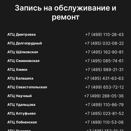
Запись на обслуживание и
ремонт
+7 (499) 110-28-43
АТЦ Дмитровка
+7 (495) 032-08-22
АТЦ Долгопрудный
+7 (495) 162-90-81
АТЦ Щёлковская
+7 (495) 085-74-61
АТЦ Семеновская
+7 (495) 989-21-31
АТЦ Химки
+7 (495) 431-63-63
АТЦ Балашиха
+7 (499) 653-72-12
АТЦ Севастопольская
+7 (499) 288-05-36
АТЦ Научный
+7 (499) 110-86-79
АТЦ Удальцова
+7 (495) 023-81-52
АТЦ Алтуфьево
+7 (499) 110-53-06
АТЦ Лобненская
+7 (495) 152-31-11
АТЦ Очаково