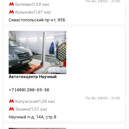
Пн-Вс: 09:00 - 21:00
Беляево
(1,59 км)
Коньково
(1,87 км)
Севастопольский пр-кт, 95Б
Автотехцентр Научный
+7 (499) 288-05-36
Пн-Вс: 09:00 - 21:00
Калужская
(1,09 км)
Зюзино
(1,57 км)
Научный п-д, 14А, стр.8