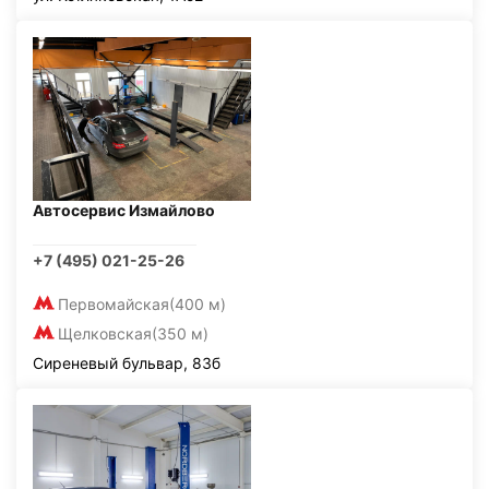
Автосервис Измайлово
+7 (495) 021-25-26
Первомайская
(400 м)
Щелковская
(350 м)
Сиреневый бульвар, 83б