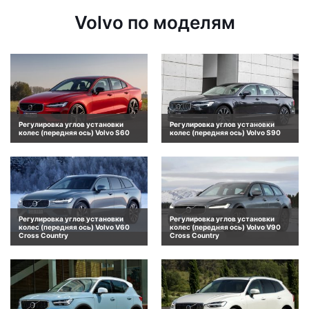
Volvo по моделям
Регулировка углов установки
Регулировка углов установки
колес (передняя ось) Volvo S60
колес (передняя ось) Volvo S90
Регулировка углов установки
Регулировка углов установки
колес (передняя ось) Volvo V60
колес (передняя ось) Volvo V90
Cross Country
Cross Country