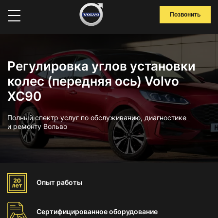
Позвонить
Регулировка углов установки
колес (передняя ось) Volvo
XC90
Полный спектр услуг по обслуживанию, диагностике
и ремонту Вольво
Опыт
работы
Сертифицированное
оборудование