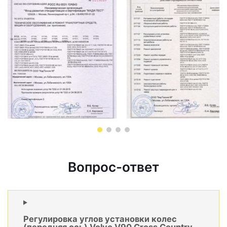
Вопрос-ответ
Регулировка углов установки колес
(передняя ось) Volvo V90 Cross Country -