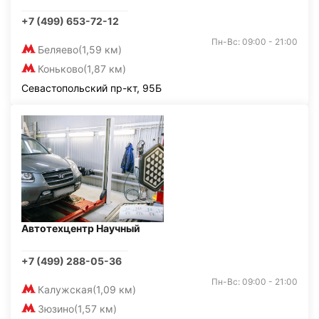
+7 (499) 653-72-12
Пн-Вс: 09:00 - 21:00
Беляево
(1,59 км)
Коньково
(1,87 км)
Севастопольский пр-кт, 95Б
Автотехцентр Научный
+7 (499) 288-05-36
Пн-Вс: 09:00 - 21:00
Калужская
(1,09 км)
Зюзино
(1,57 км)