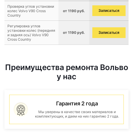
Проверка углов установки
колес Volvo V90 Cross
от 1190 руб.
Записаться
Country
Регулировка углов
установки колес (передняя
от 1190 руб.
Записаться
и задняя ось) Volvo V90
Cross Country
Преимущества ремонта Вольво
у нас
Гарантия 2 года
Мы уверены в качестве своих материалов и
комплектующих, и даем на них гарантию 2 года.