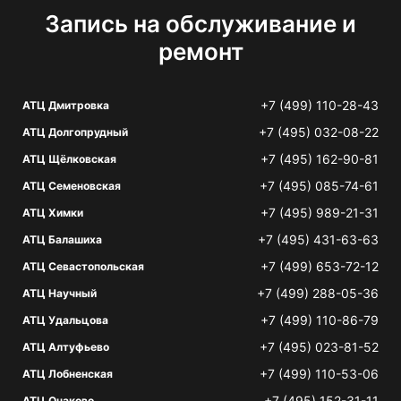
Запись на обслуживание и
ремонт
+7 (499) 110-28-43
АТЦ Дмитровка
+7 (495) 032-08-22
АТЦ Долгопрудный
+7 (495) 162-90-81
АТЦ Щёлковская
+7 (495) 085-74-61
АТЦ Семеновская
+7 (495) 989-21-31
АТЦ Химки
+7 (495) 431-63-63
АТЦ Балашиха
+7 (499) 653-72-12
АТЦ Севастопольская
+7 (499) 288-05-36
АТЦ Научный
+7 (499) 110-86-79
АТЦ Удальцова
+7 (495) 023-81-52
АТЦ Алтуфьево
+7 (499) 110-53-06
АТЦ Лобненская
+7 (495) 152-31-11
АТЦ Очаково