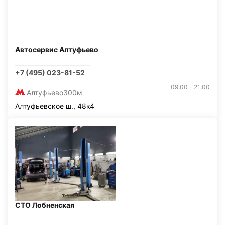
Автосервис Алтуфьево
+7 (495) 023-81-52
09:00 - 21:00
Алтуфьево
300м
Алтуфьевское ш., 48к4
СТО Лобненская