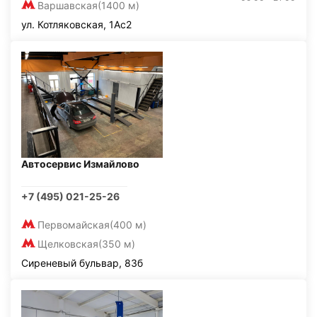
Варшавская
(1400 м)
ул. Котляковская, 1Ас2
Автосервис Измайлово
+7 (495) 021-25-26
Первомайская
(400 м)
Щелковская
(350 м)
Сиреневый бульвар, 83б