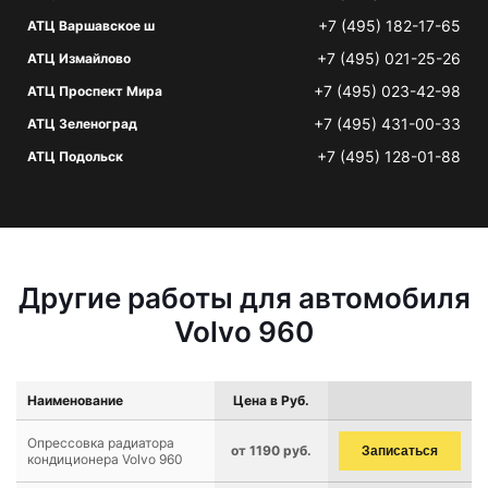
+7 (495) 182-17-65
АТЦ Варшавское ш
+7 (495) 021-25-26
АТЦ Измайлово
+7 (495) 023-42-98
АТЦ Проспект Мира
+7 (495) 431-00-33
АТЦ Зеленоград
+7 (495) 128-01-88
АТЦ Подольск
Другие работы для автомобиля
Volvo 960
Наименование
Цена в Руб.
Опрессовка радиатора
от 1190 руб.
Записаться
кондиционера Volvo 960