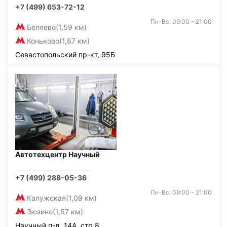
+7 (499) 653-72-12
Пн-Вс: 09:00 - 21:00
Беляево
(1,59 км)
Коньково
(1,87 км)
Севастопольский пр-кт, 95Б
Автотехцентр Научный
+7 (499) 288-05-36
Пн-Вс: 09:00 - 21:00
Калужская
(1,09 км)
Зюзино
(1,57 км)
Научный п-д, 14А, стр.8