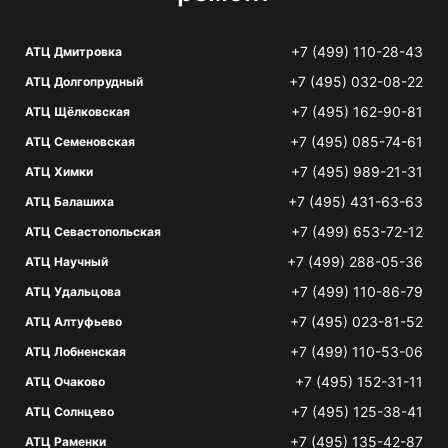
+7 (499) 110-28-43
АТЦ Дмитровка
+7 (495) 032-08-22
АТЦ Долгопрудный
+7 (495) 162-90-81
АТЦ Щёлковская
+7 (495) 085-74-61
АТЦ Семеновская
+7 (495) 989-21-31
АТЦ Химки
+7 (495) 431-63-63
АТЦ Балашиха
+7 (499) 653-72-12
АТЦ Севастопольская
+7 (499) 288-05-36
АТЦ Научный
+7 (499) 110-86-79
АТЦ Удальцова
+7 (495) 023-81-52
АТЦ Алтуфьево
+7 (499) 110-53-06
АТЦ Лобненская
+7 (495) 152-31-11
АТЦ Очаково
+7 (495) 125-38-41
АТЦ Солнцево
+7 (495) 135-42-87
АТЦ Раменки