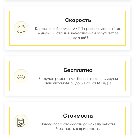
Скорость
Капитальный ремонт АКПП производится от 1 до
4 дней. Быстрый и качественнвй результат за
пару дней !
Бесплатно
В случае ремонта мы бесплатно эвакуируем
Ваш автомобиль до 50 км. от МКАД-а
Стоимость
Озвучиваем стоимость до начала работы.
Честность в приоритете.