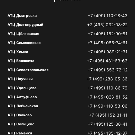
+7 (499) 110-28-43
АТЦ Дмитровка
+7 (495) 032-08-22
АТЦ Долгопрудный
+7 (495) 162-90-81
АТЦ Щёлковская
+7 (495) 085-74-61
АТЦ Семеновская
+7 (495) 989-21-31
АТЦ Химки
+7 (495) 431-63-63
АТЦ Балашиха
+7 (499) 653-72-12
АТЦ Севастопольская
+7 (499) 288-05-36
АТЦ Научный
+7 (499) 110-86-79
АТЦ Удальцова
+7 (495) 023-81-52
АТЦ Алтуфьево
+7 (499) 110-53-06
АТЦ Лобненская
+7 (495) 152-31-11
АТЦ Очаково
+7 (495) 125-38-41
АТЦ Солнцево
+7 (495) 135-42-87
АТЦ Раменки