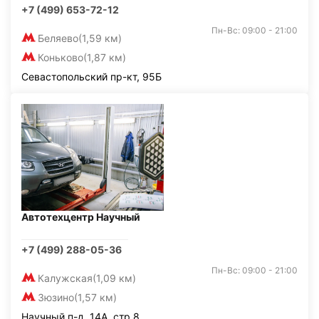
+7 (499) 653-72-12
Пн-Вс: 09:00 - 21:00
Беляево
(1,59 км)
Коньково
(1,87 км)
Севастопольский пр-кт, 95Б
Автотехцентр Научный
+7 (499) 288-05-36
Пн-Вс: 09:00 - 21:00
Калужская
(1,09 км)
Зюзино
(1,57 км)
Научный п-д, 14А, стр.8