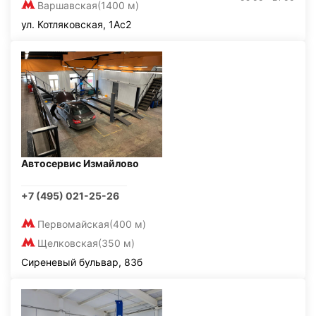
Варшавская
(1400 м)
ул. Котляковская, 1Ас2
Автосервис Измайлово
+7 (495) 021-25-26
Первомайская
(400 м)
Щелковская
(350 м)
Сиреневый бульвар, 83б