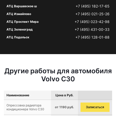
+7 (495) 182-17-65
АТЦ Варшавское ш
+7 (495) 021-25-26
АТЦ Измайлово
+7 (495) 023-42-98
АТЦ Проспект Мира
+7 (495) 431-00-33
АТЦ Зеленоград
+7 (495) 128-01-88
АТЦ Подольск
Другие работы для автомобиля
Volvo C30
Наименование
Цена в Руб.
Опрессовка радиатора
от 1190 руб.
Записаться
кондиционера Volvo C30