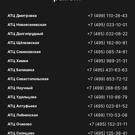
+7 (499) 110-28-43
АТЦ Дмитровка
+7 (495) 023-10-01
АТЦ Новоясеневская
+7 (495) 032-08-22
АТЦ Долгопрудный
+7 (495) 162-90-81
АТЦ Щёлковская
+7 (495) 085-74-61
АТЦ Семеновская
+7 (495) 989-21-31
АТЦ Химки
+7 (495) 431-63-63
АТЦ Балашиха
+7 (499) 653-72-12
АТЦ Севастопольская
+7 (499) 288-05-36
АТЦ Научный
+7 (499) 110-86-79
АТЦ Удальцова
+7 (495) 023-81-52
АТЦ Алтуфьево
+7 (499) 110-53-06
АТЦ Лобненская
+7 (495) 152-31-11
АТЦ Очаково
+7 (495) 125-38-41
АТЦ Солнцево