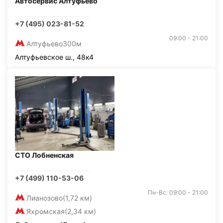
Автосервис Алтуфьево
+7 (495) 023-81-52
09:00 - 21:00
Алтуфьево
300м
Алтуфьевское ш., 48к4
СТО Лобненская
+7 (499) 110-53-06
Пн-Вс: 09:00 - 21:00
Лианозово
(1,72 км)
Яхромская
(2,34 км)