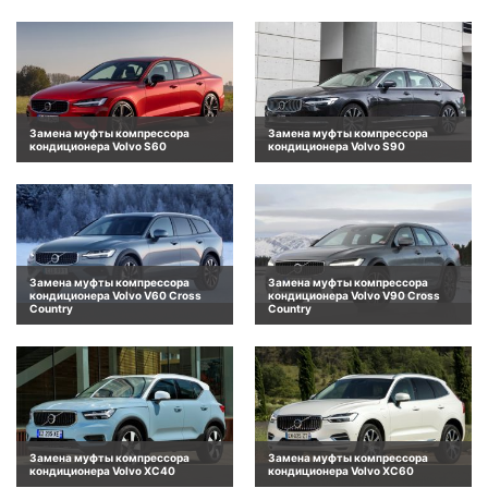
Замена муфты компрессора
Замена муфты компрессора
кондиционера Volvo S60
кондиционера Volvo S90
Замена муфты компрессора
Замена муфты компрессора
кондиционера Volvo V60 Cross
кондиционера Volvo V90 Cross
Country
Country
Замена муфты компрессора
Замена муфты компрессора
кондиционера Volvo XC40
кондиционера Volvo XC60