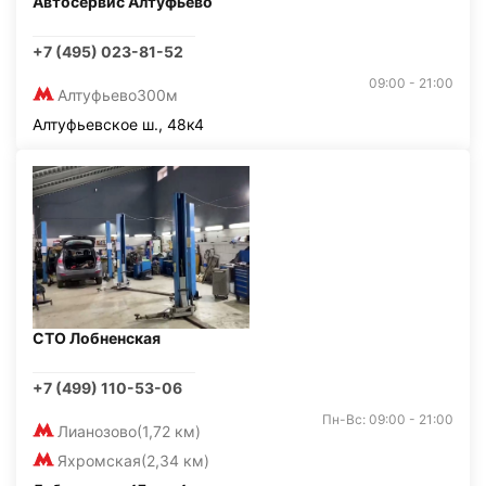
Автосервис Алтуфьево
+7 (495) 023-81-52
09:00 - 21:00
Алтуфьево
300м
Алтуфьевское ш., 48к4
СТО Лобненская
+7 (499) 110-53-06
Пн-Вс: 09:00 - 21:00
Лианозово
(1,72 км)
Яхромская
(2,34 км)