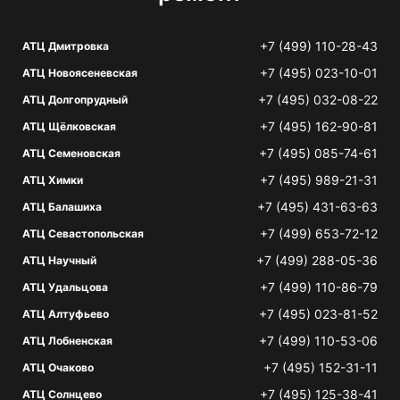
+7 (499) 110-28-43
АТЦ Дмитровка
+7 (495) 023-10-01
АТЦ Новоясеневская
+7 (495) 032-08-22
АТЦ Долгопрудный
+7 (495) 162-90-81
АТЦ Щёлковская
+7 (495) 085-74-61
АТЦ Семеновская
+7 (495) 989-21-31
АТЦ Химки
+7 (495) 431-63-63
АТЦ Балашиха
+7 (499) 653-72-12
АТЦ Севастопольская
+7 (499) 288-05-36
АТЦ Научный
+7 (499) 110-86-79
АТЦ Удальцова
+7 (495) 023-81-52
АТЦ Алтуфьево
+7 (499) 110-53-06
АТЦ Лобненская
+7 (495) 152-31-11
АТЦ Очаково
+7 (495) 125-38-41
АТЦ Солнцево