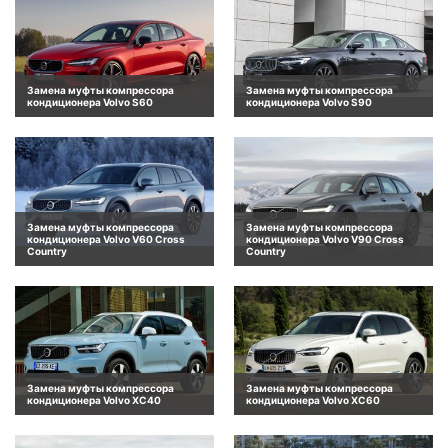
Замена муфты компрессора
Замена муфты компрессора
кондиционера Volvo S60
кондиционера Volvo S90
Замена муфты компрессора
Замена муфты компрессора
кондиционера Volvo V60 Cross
кондиционера Volvo V90 Cross
Country
Country
Замена муфты компрессора
Замена муфты компрессора
кондиционера Volvo XC40
кондиционера Volvo XC60